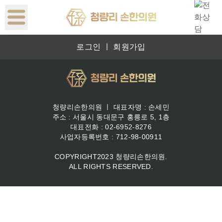
본문 바로가기
로그인
ㅣ
회원가입
청량리손한의원 ㅣ 대표자명 : 손세민
주소 : 서울시 동대문구 홍릉로 5, 1층
대표전화 : 02-6952-8276
사업자등록번호 : 712-98-00911
COPYRIGHT2023 청량리손한의원.
ALL RIGHTS RESERVED.